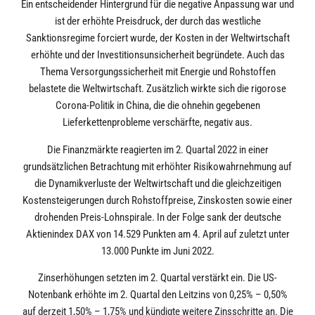
Ein entscheidender Hintergrund für die negative Anpassung war und
ist der erhöhte Preisdruck, der durch das westliche
Sanktionsregime forciert wurde, der Kosten in der Weltwirtschaft
erhöhte und der Investitionsunsicherheit begründete. Auch das
Thema Versorgungssicherheit mit Energie und Rohstoffen
belastete die Weltwirtschaft. Zusätzlich wirkte sich die rigorose
Corona-Politik in China, die die ohnehin gegebenen
Lieferkettenprobleme verschärfte, negativ aus.
Die Finanzmärkte reagierten im 2. Quartal 2022 in einer
grundsätzlichen Betrachtung mit erhöhter Risikowahrnehmung auf
die Dynamikverluste der Weltwirtschaft und die gleichzeitigen
Kostensteigerungen durch Rohstoffpreise, Zinskosten sowie einer
drohenden Preis-Lohnspirale. In der Folge sank der deutsche
Aktienindex DAX von 14.529 Punkten am 4. April auf zuletzt unter
13.000 Punkte im Juni 2022.
Zinserhöhungen setzten im 2. Quartal verstärkt ein. Die US-
Notenbank erhöhte im 2. Quartal den Leitzins von 0,25% – 0,50%
auf derzeit 1,50% – 1,75% und kündigte weitere Zinsschritte an. Die