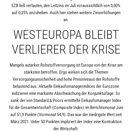
EZB ließ verlauten, den Leitzins im Juli voraussichtlich von 0,00%
auf 0,25% anzuheben. Auch hier stehen weitere Zinserhöhungen
an.
WESTEUROPA BLEIBT
VERLIERER DER KRISE
Mangels autarker Rohstoffversorgung ist Europa von der Krise am
stärksten betroffen. Ergo wirken sich die Themen
Versorgungsunsicherheit und hohe Preisniveaus der Rohstoffe
belastend aus. Aktuelle Einkaufsmanagerindices der Eurozone
indizieren eine markante Abschwächung der Konjunkturlage. So
sank der von Standard & Poors ermittelte Einkaufsmanager Index
für die Gesamtwirtschaft (Composite Index) im Berichtsmonat Juni
auf 51,9 Punkte (Vormonat 54,9). Das war der niedrigste Wert seit
März 2021. Unter 50 Punkten impliziert der Index eine Kontraktion
der Wirtschaft.