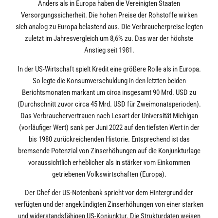
Anders als in Europa haben die Vereinigten Staaten
Versorgungssicherheit. Die hohen Preise der Rohstoffe wirken
sich analog zu Europa belastend aus. Die Verbraucherpreise legten
zuletzt im Jahresvergleich um 8,6% zu. Das war der höchste
Anstieg seit 1981.
In der US-Wirtschaft spielt Kredit eine größere Rolle als in Europa.
So legte die Konsumverschuldung in den letzten beiden
Berichtsmonaten markant um circa insgesamt 90 Mrd. USD zu
(Durchschnitt zuvor circa 45 Mrd. USD für Zweimonatsperioden).
Das Verbrauchervertrauen nach Lesart der Universität Michigan
(vorläufiger Wert) sank per Juni 2022 auf den tiefsten Wert in der
bis 1980 zurückreichenden Historie. Entsprechend ist das
bremsende Potenzial von Zinserhöhungen auf die Konjunkturlage
voraussichtlich erheblicher als in stärker vom Einkommen
getriebenen Volkswirtschaften (Europa).
Der Chef der US-Notenbank spricht vor dem Hintergrund der
verfügten und der angekündigten Zinserhöhungen von einer starken
und widerstandsfähigen US-Konjunktur. Die Strukturdaten weisen