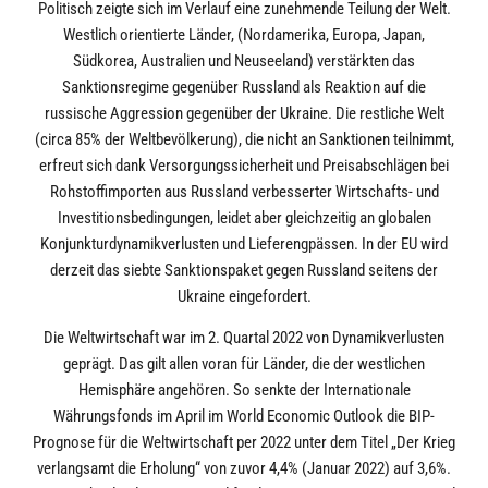
Politisch zeigte sich im Verlauf eine zunehmende Teilung der Welt.
Westlich orientierte Länder, (Nordamerika, Europa, Japan,
Südkorea, Australien und Neuseeland) verstärkten das
Sanktionsregime gegenüber Russland als Reaktion auf die
russische Aggression gegenüber der Ukraine. Die restliche Welt
(circa 85% der Weltbevölkerung), die nicht an Sanktionen teilnimmt,
erfreut sich dank Versorgungssicherheit und Preisabschlägen bei
Rohstoffimporten aus Russland verbesserter Wirtschafts- und
Investitionsbedingungen, leidet aber gleichzeitig an globalen
Konjunkturdynamikverlusten und Lieferengpässen. In der EU wird
derzeit das siebte Sanktionspaket gegen Russland seitens der
Ukraine eingefordert.
Die Weltwirtschaft war im 2. Quartal 2022 von Dynamikverlusten
geprägt. Das gilt allen voran für Länder, die der westlichen
Hemisphäre angehören. So senkte der Internationale
Währungsfonds im April im World Economic Outlook die BIP-
Prognose für die Weltwirtschaft per 2022 unter dem Titel „Der Krieg
verlangsamt die Erholung“ von zuvor 4,4% (Januar 2022) auf 3,6%.