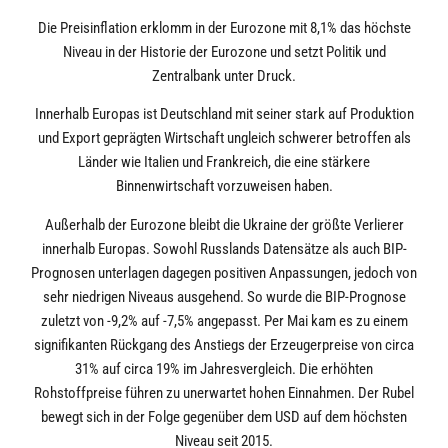
Die Preisinflation erklomm in der Eurozone mit 8,1% das höchste
Niveau in der Historie der Eurozone und setzt Politik und
Zentralbank unter Druck.
Innerhalb Europas ist Deutschland mit seiner stark auf Produktion
und Export geprägten Wirtschaft ungleich schwerer betroffen als
Länder wie Italien und Frankreich, die eine stärkere
Binnenwirtschaft vorzuweisen haben.
Außerhalb der Eurozone bleibt die Ukraine der größte Verlierer
innerhalb Europas. Sowohl Russlands Datensätze als auch BIP-
Prognosen unterlagen dagegen positiven Anpassungen, jedoch von
sehr niedrigen Niveaus ausgehend. So wurde die BIP-Prognose
zuletzt von -9,2% auf -7,5% angepasst. Per Mai kam es zu einem
signifikanten Rückgang des Anstiegs der Erzeugerpreise von circa
31% auf circa 19% im Jahresvergleich. Die erhöhten
Rohstoffpreise führen zu unerwartet hohen Einnahmen. Der Rubel
bewegt sich in der Folge gegenüber dem USD auf dem höchsten
Niveau seit 2015.