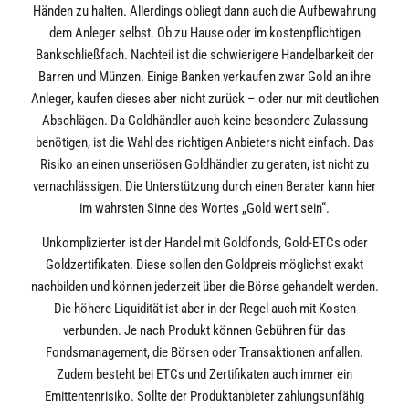
Händen zu halten. Allerdings obliegt dann auch die Aufbewahrung
dem Anleger selbst. Ob zu Hause oder im kostenpflichtigen
Bankschließfach. Nachteil ist die schwierigere Handelbarkeit der
Barren und Münzen. Einige Banken verkaufen zwar Gold an ihre
Anleger, kaufen dieses aber nicht zurück – oder nur mit deutlichen
Abschlägen. Da Goldhändler auch keine besondere Zulassung
benötigen, ist die Wahl des richtigen Anbieters nicht einfach. Das
Risiko an einen unseriösen Goldhändler zu geraten, ist nicht zu
vernachlässigen. Die Unterstützung durch einen Berater kann hier
im wahrsten Sinne des Wortes „Gold wert sein“.
Unkomplizierter ist der Handel mit Goldfonds, Gold-ETCs oder
Goldzertifikaten. Diese sollen den Goldpreis möglichst exakt
nachbilden und können jederzeit über die Börse gehandelt werden.
Die höhere Liquidität ist aber in der Regel auch mit Kosten
verbunden. Je nach Produkt können Gebühren für das
Fondsmanagement, die Börsen oder Transaktionen anfallen.
Zudem besteht bei ETCs und Zertifikaten auch immer ein
Emittentenrisiko. Sollte der Produktanbieter zahlungsunfähig