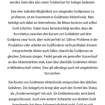
werden, kann dies also einen Totalverlust für Anleger bedeuten.
Eine eher indirekte Möglichkeit von steigenden Goldpreisen zu
profitieren, ist ein Investment in Goldminen-Aktienfonds. Man
beteiligt sich dabei an Unternehmen, die Minen besitzen und selbst
Gold schürfen. Dabei muss berücksichtigt werden, dass die
Korrelation zwischen den Kursen von Goldaktien und dem
Goldpreis zwar hoch, aber nicht perfekt ist. Gibt es Probleme in der
Produktion oder arbeitet ein Goldförderer nicht profitabel, können
entsprechende Aktien auch fallen, obwohl die Goldpreise im
gleichen Zeitraum steigen. Findet gerade ein genereller Ausverkauf
an den Aktienmärkten statt, kann dies ebenfalls Goldminen-Aktien
in Mitleidenschaft ziehen. Dies gilt allerdings auch mit umgekehrten
Vorzeichen.
Die Kosten von Goldminen-Aktienfonds entsprechen den üblichen
Gebühren. Die Anlageform bringt aber auch den Vorteil des Status
als „Sondervermögen“ mit sich. Ein Emittentenrisiko wird damit
ausgeschlossen. Auch eine weitere Schwäche von direkten Gold-
Investments hat diese Anlagemöglichkeit nicht: Gold an sich