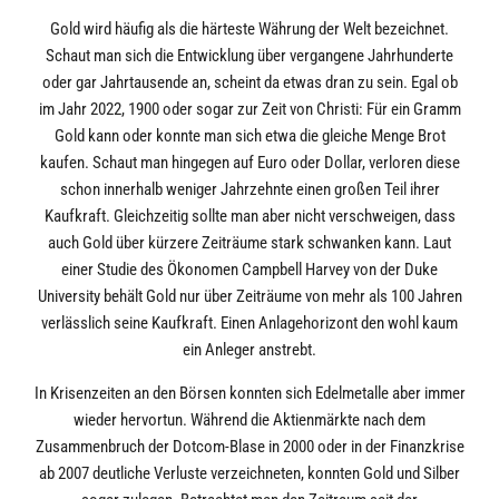
Gold wird häufig als die härteste Währung der Welt bezeichnet.
Schaut man sich die Entwicklung über vergangene Jahrhunderte
oder gar Jahrtausende an, scheint da etwas dran zu sein. Egal ob
im Jahr 2022, 1900 oder sogar zur Zeit von Christi: Für ein Gramm
Gold kann oder konnte man sich etwa die gleiche Menge Brot
kaufen. Schaut man hingegen auf Euro oder Dollar, verloren diese
schon innerhalb weniger Jahrzehnte einen großen Teil ihrer
Kaufkraft. Gleichzeitig sollte man aber nicht verschweigen, dass
auch Gold über kürzere Zeiträume stark schwanken kann. Laut
einer Studie des Ökonomen Campbell Harvey von der Duke
University behält Gold nur über Zeiträume von mehr als 100 Jahren
verlässlich seine Kaufkraft. Einen Anlagehorizont den wohl kaum
ein Anleger anstrebt.
In Krisenzeiten an den Börsen konnten sich Edelmetalle aber immer
wieder hervortun. Während die Aktienmärkte nach dem
Zusammenbruch der Dotcom-Blase in 2000 oder in der Finanzkrise
ab 2007 deutliche Verluste verzeichneten, konnten Gold und Silber