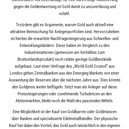
gegen die Geldentwertung ist Gold damit zu unzuverlässig und
volatil.
Trotzdem gibt es Argumente, warum Gold auch aktuell eine
attraktive Beimischung für Anlegerportfolien sind. Hervorzuheben
ist hierbei die erwartete Nachfragesteigerung aus Schwellen- und
Entwicklungsländern. Diese haben im Vergleich zu den
Industrienationen (gemessen am Verhältnis zum
Bruttoinlandsprodukt) noch relativ geringe Goldbestände
aufgebaut. Laut einer Umfrage des „World Gold Council“ aus
London gehen Zentralbanken aus den Emerging Markets von einer
Ausweitung der Reserven über die nächsten Jahre aus. Dies könnte
den Goldpreis weiter beflügeln. Setzt man als Anleger auf diese
Preissteigerungen oder zunehmende Turbulenzen an den
Aktienmärkten, bleibt noch die Wahl des passenden Mittels.
Eine Möglichkeit ist der Kauf von Goldbarren oder Goldmünzen
über Banken und spezialisierte Edelmetallhändler. Der physische
Kauf hat dabei den Vorteil, das Gold auch tatsächlich in den eigenen