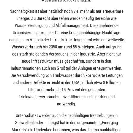
Nachhaltigkeit ist aber natürlich noch viel mehr als nur erneuerbare
Energie. Zu Unrecht übersehen werden häufig Bereiche wie
Wasserversorgung und Abfallmanagement. Die zunehmende
Urbanisierung sorgt hier für eine krisenunabhängige Nachfrage
nach einem Ausbau der Infrastruktur. Insgesamt wird der weltweite
Wasserverbrauch bis 2050 um rund 55 % steigen. Auch aufgrund
des stark steigenden Verbrauchs in der Industrie. Aber nicht nur
neue Infrastruktur muss geschaffen, sondern in den
Industrienationen auch ein Großteil der Anlagen erneuert werden.
Die Verschwendung von Trinkwasser durch korrodierte Leitungen
und andere Defekte erreicht in den USA jährlich etwa 8 Billionen
Liter oder mehr als 15 Prozent des gesamten
Trinkwasserverbrauchs. Investitionen sind hier dringend
notwendig.
Unterschätzt werden auch die nachhaltigen Bestrebungen in
Schwellenländern. Längst hat in den sogenannten „Emerging
Markets“ ein Umdenken begonnen, was das Thema nachhaltiges