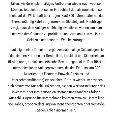
fällen, wie durch planmäßiges Aufforsten wieder nachwachsen
können, ließ sich trotz seiner Einfachheit damals noch nicht so
leicht auf die Wirtschaft übertragen. Fast 300 Jahre später hat das
Thema mächtig Fahrt aufgenommen. Die steigende Nachfrage
zeigt, dass viele Anleger nachhaltig investieren wollen, um zum
einen von den Chancen zu profitieren und zum anderen mit ihrem
Geld zu einer besseren Welt beizutragen.
Laut allgemeiner Definition ergänzen nachhaltige Geldanlagen die
klassischen Kriterien der Rentabilität, Liquidität und Sicherheit um
ökologische, soziale und ethische Bewertungspunkte. Das führt zu
unterschiedlichen Anlageprozessen, die den Einfluss von ESG-
Kriterien (auf Deutsch: Umwelt, Soziales und
Unternehmensführung) einbeziehen. Daraus wiederum ergeben
sich bestimmte Ausschlusskriterien, die den Wertvorstellungen des
Investors oder internationalen Normen und Standards folgen.
Ausschlussgründe für Unternehmen könnten etwa die Herstellung
von Tabak, grobe Verletzung von Menschenrechten oder Verstöße
gegen Arbeitsnormen sein.