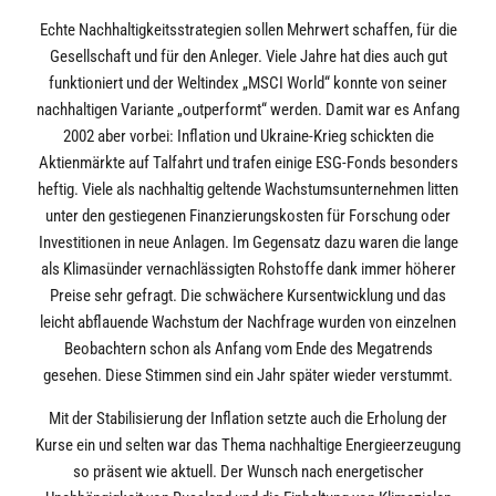
Echte Nachhaltigkeitsstrategien sollen Mehrwert schaffen, für die
Gesellschaft und für den Anleger. Viele Jahre hat dies auch gut
funktioniert und der Weltindex „MSCI World“ konnte von seiner
nachhaltigen Variante „outperformt“ werden. Damit war es Anfang
2002 aber vorbei: Inflation und Ukraine-Krieg schickten die
Aktienmärkte auf Talfahrt und trafen einige ESG-Fonds besonders
heftig. Viele als nachhaltig geltende Wachstumsunternehmen litten
unter den gestiegenen Finanzierungskosten für Forschung oder
Investitionen in neue Anlagen. Im Gegensatz dazu waren die lange
als Klimasünder vernachlässigten Rohstoffe dank immer höherer
Preise sehr gefragt. Die schwächere Kursentwicklung und das
leicht abflauende Wachstum der Nachfrage wurden von einzelnen
Beobachtern schon als Anfang vom Ende des Megatrends
gesehen. Diese Stimmen sind ein Jahr später wieder verstummt.
Mit der Stabilisierung der Inflation setzte auch die Erholung der
Kurse ein und selten war das Thema nachhaltige Energieerzeugung
so präsent wie aktuell. Der Wunsch nach energetischer