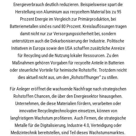
Energieverbrauch deutlich reduzieren. Beispielsweise spart die
Herstellung von Aluminium aus recyceltem Material bis zu 95
Prozent Energie im Vergleich zur Primärproduktion, bei
Batteriemetallen sind es rund 80 Prozent. Kreislauflösungen tragen
damit nicht nur zur Versorgungssicherheit bei, sondern
unterstützen auch die Dekarbonisierung der Industrie. Politische
Initiativen in Europa sowie den USA schaffen zusätzliche Anreize
für Recycling und die Nutzung lokaler Ressourcen. Zu den
Maßnahmen gehören Vorgaben für recycelte Anteile in Batterien
oder steuerliche Vorteile für heimische Rohstoffe. Trotzdem reicht
dies aktuell nicht aus, um den „Rohstoffhunger“ zu stillen.
Für Anleger eröffnet die wachsende Nachfrage nach strategischen
Rohstoffen Chancen, die über den Energiesektor hinausgehen.
Unternehmen, die diese Materialien fördern, verarbeiten oder
innovative Recyclingtechnologien einsetzen, können von
langfristigem Wachstum profitieren. Auch Firmen, die strategische
Metalle für die Digitalisierung, Industrie 4.0, Verteidigung oder
Medizintechnik bereitstellen, sind Teil dieses Wachstumsmarktes.