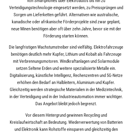
von Smartphones über Elektroautos bis hin zu
Verteidigungstechnologie eingesetzt werden, zu Preissprüngen und
Sorgen um Lieferketten geführt. Alternativen wie australische,
kanadische oder afrikanische Förderprojekte sind zwar geplant,
neue Minen benötigen aber oft über zehn Jahre, bevor sie mit der
Förderung starten können.
Die langfristigen Wachstumstreiber sind vielfältig. Elektrofahrzeuge
benötigen deutlich mehr Kupfer, Lithium und Kobalt als Fahrzeuge
mit Verbrennungsmotoren. Windkraftanlagen und Solarmodule
setzen Seltene Erden und weitere spezialisierte Metalle ein.
Digitalisierung, künstliche Intelligenz, Rechenzentren und 5G-Netze
erhöhen den Bedarf an Halbleitern, Aluminium und Kupfer.
Gleichzeitig werden strategische Materialien in der Medizintechnik,
in der Verteidigung und in der Industrieautomation immer wichtiger.
Das Angebot bleibt jedoch begrenzt.
Vor diesem Hintergrund gewinnen Recycling und
Kreislaufwirtschaft an Bedeutung. Wiederverwertung von Batterien
und Elektronik kann Rohstoffe einsparen und gleichzeitig den