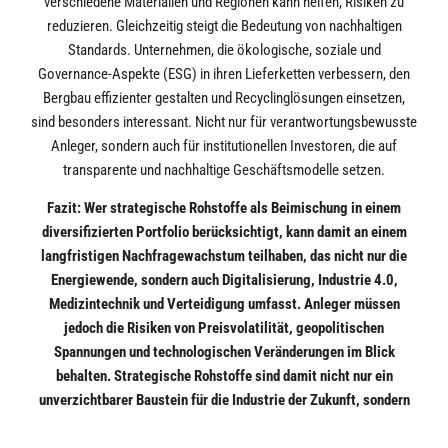
verschiedene Materialien und Regionen kann helfen, Risiken zu
reduzieren. Gleichzeitig steigt die Bedeutung von nachhaltigen
Standards. Unternehmen, die ökologische, soziale und
Governance-Aspekte (ESG) in ihren Lieferketten verbessern, den
Bergbau effizienter gestalten und Recyclinglösungen einsetzen,
sind besonders interessant. Nicht nur für verantwortungsbewusste
Anleger, sondern auch für institutionellen Investoren, die auf
transparente und nachhaltige Geschäftsmodelle setzen.
Fazit: Wer strategische Rohstoffe als Beimischung in einem
diversifizierten Portfolio berücksichtigt, kann damit an einem
langfristigen Nachfragewachstum teilhaben, das nicht nur die
Energiewende, sondern auch Digitalisierung, Industrie 4.0,
Medizintechnik und Verteidigung umfasst. Anleger müssen
jedoch die Risiken von Preisvolatilität, geopolitischen
Spannungen und technologischen Veränderungen im Blick
behalten. Strategische Rohstoffe sind damit nicht nur ein
unverzichtbarer Baustein für die Industrie der Zukunft, sondern
ein interessantes Anlagesegment, das die zentralen Trends der