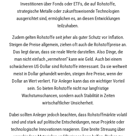
Investitionen über Fonds oder ETFs, die auf Rohstoffe,
strategische Metalle oder zukunftsweisende Technologien
ausgerichtet sind, ermöglichen es, an diesen Entwicklungen
teilzuhaben.
Zudem gelten Rohstoffe seit jeher als guter Schutz vor Inflation.
Steigen die Preise allgemein, ziehen oft auch die Rohstoffpreise an.
Das liegt daran, dass sie reale Werte darstellen. Also Dinge, die
man nicht einfach „vermehren“ kann wie Geld. Auch bei einem
schwächeren US-Dollar sind Rohstoffe interessant. Da sie weltweit
meist in Dollar gehandelt werden, steigen ihre Preise, wenn der
Dollar an Wert verliert. Für Anleger kann das ein wichtiger Vorteil
sein. So bieten Rohstoffe nicht nur langfristige
Wachstumschancen, sondern auch Stabilität in Zeiten
wirtschaftlicher Unsicherheit.
Dabei sollten Anleger jedoch beachten, dass Rohstoffmärkte volatil
sind und stark auf politische Entscheidungen, neue Projekte oder
technologische Innovationen reagieren. Eine breite Streuung über