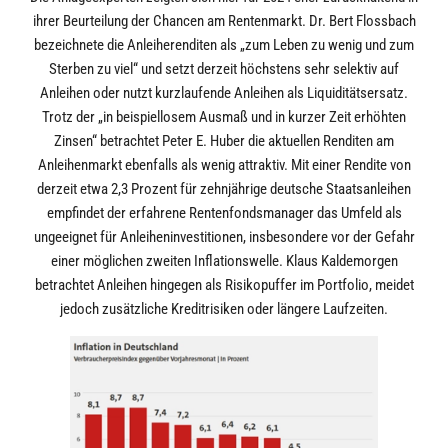
ihrer Beurteilung der Chancen am Rentenmarkt. Dr. Bert Flossbach
bezeichnete die Anleiherenditen als „zum Leben zu wenig und zum
Sterben zu viel“ und setzt derzeit höchstens sehr selektiv auf
Anleihen oder nutzt kurzlaufende Anleihen als Liquiditätsersatz.
Trotz der „in beispiellosem Ausmaß und in kurzer Zeit erhöhten
Zinsen“ betrachtet Peter E. Huber die aktuellen Renditen am
Anleihenmarkt ebenfalls als wenig attraktiv. Mit einer Rendite von
derzeit etwa 2,3 Prozent für zehnjährige deutsche Staatsanleihen
empfindet der erfahrene Rentenfondsmanager das Umfeld als
ungeeignet für Anleiheninvestitionen, insbesondere vor der Gefahr
einer möglichen zweiten Inflationswelle. Klaus Kaldemorgen
betrachtet Anleihen hingegen als Risikopuffer im Portfolio, meidet
jedoch zusätzliche Kreditrisiken oder längere Laufzeiten.