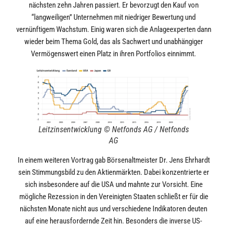
nächsten zehn Jahren passiert. Er bevorzugt den Kauf von
“langweiligen” Unternehmen mit niedriger Bewertung und
vernünftigem Wachstum. Einig waren sich die Anlageexperten dann
wieder beim Thema Gold, das als Sachwert und unabhängiger
Vermögenswert einen Platz in ihren Portfolios einnimmt.
Leitzinsentwicklung © Netfonds AG / Netfonds
AG
In einem weiteren Vortrag gab Börsenaltmeister Dr. Jens Ehrhardt
sein Stimmungsbild zu den Aktienmärkten. Dabei konzentrierte er
sich insbesondere auf die USA und mahnte zur Vorsicht. Eine
mögliche Rezession in den Vereinigten Staaten schließt er für die
nächsten Monate nicht aus und verschiedene Indikatoren deuten
auf eine herausfordernde Zeit hin. Besonders die inverse US-