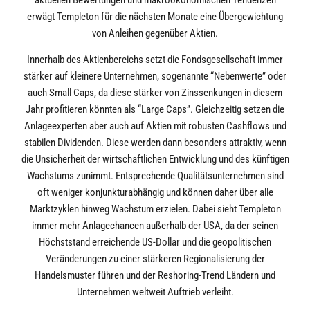
erwägt Templeton für die nächsten Monate eine Übergewichtung
von Anleihen gegenüber Aktien.
Innerhalb des Aktienbereichs setzt die Fondsgesellschaft immer
stärker auf kleinere Unternehmen, sogenannte “Nebenwerte” oder
auch Small Caps, da diese stärker von Zinssenkungen in diesem
Jahr profitieren könnten als “Large Caps”. Gleichzeitig setzen die
Anlageexperten aber auch auf Aktien mit robusten Cashflows und
stabilen Dividenden. Diese werden dann besonders attraktiv, wenn
die Unsicherheit der wirtschaftlichen Entwicklung und des künftigen
Wachstums zunimmt. Entsprechende Qualitätsunternehmen sind
oft weniger konjunkturabhängig und können daher über alle
Marktzyklen hinweg Wachstum erzielen. Dabei sieht Templeton
immer mehr Anlagechancen außerhalb der USA, da der seinen
Höchststand erreichende US-Dollar und die geopolitischen
Veränderungen zu einer stärkeren Regionalisierung der
Handelsmuster führen und der Reshoring-Trend Ländern und
Unternehmen weltweit Auftrieb verleiht.