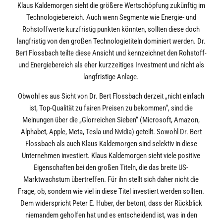
Klaus Kaldemorgen sieht die größere Wertschöpfung zukünftig im
Technologiebereich. Auch wenn Segmente wie Energie- und
Rohstoffwerte kurzfristig punkten könnten, sollten diese doch
langfristig von den großen Technologietiteln dominiert werden. Dr.
Bert Flossbach teilte diese Ansicht und kennzeichnet den Rohstoff-
und Energiebereich als eher kurzzeitiges Investment und nicht als
langfristige Anlage.
Obwohl es aus Sicht von Dr. Bert Flossbach derzeit „nicht einfach
ist, Top-Qualität zu fairen Preisen zu bekommen“, sind die
Meinungen über die „Glorreichen Sieben“ (Microsoft, Amazon,
Alphabet, Apple, Meta, Tesla und Nvidia) geteilt. Sowohl Dr. Bert
Flossbach als auch Klaus Kaldemorgen sind selektiv in diese
Unternehmen investiert. Klaus Kaldemorgen sieht viele positive
Eigenschaften bei den großen Titeln, die das breite US-
Marktwachstum übertreffen. Für ihn stellt sich daher nicht die
Frage, ob, sondern wie viel in diese Titel investiert werden sollten.
Dem widerspricht Peter E. Huber, der betont, dass der Rückblick
niemandem geholfen hat und es entscheidend ist, was in den