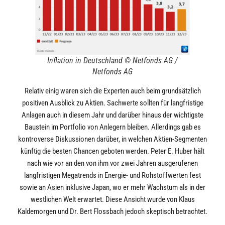
Inflation in Deutschland © Netfonds AG /
Netfonds AG
Relativ einig waren sich die Experten auch beim grundsätzlich
positiven Ausblick zu Aktien. Sachwerte sollten für langfristige
Anlagen auch in diesem Jahr und darüber hinaus der wichtigste
Baustein im Portfolio von Anlegern bleiben. Allerdings gab es
kontroverse Diskussionen darüber, in welchen Aktien-Segmenten
künftig die besten Chancen geboten werden. Peter E. Huber hält
nach wie vor an den von ihm vor zwei Jahren ausgerufenen
langfristigen Megatrends in Energie- und Rohstoffwerten fest
sowie an Asien inklusive Japan, wo er mehr Wachstum als in der
westlichen Welt erwartet. Diese Ansicht wurde von Klaus
Kaldemorgen und Dr. Bert Flossbach jedoch skeptisch betrachtet.