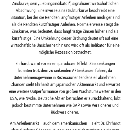
Zinskurve, sein „Lieblingsindikator“, signalisiert wirtschaftlichen
Abschwung. Eine inverse Zinsstrukturkurve beschreibt eine
Situation, bei der die Renditen langfristiger Anleihen niedriger sind
als die Renditen kurzfristiger Anleihen. Normalerweise steigt die
Zinskurve, was bedeutet, dass langfristige Zinsen höher sind als
kurzfristige. Eine Umkehrung dieser Ordnung deutet oft auf eine
wirtschaftliche Unsicherheit hin und wird oft als Indikator für eine
mögliche Rezession betrachtet.
Ehrhardt warnt vor einem paradoxen Effekt: Zinssenkungen
könnten trotzdem zu sinkenden Aktienkursen führen, da
Unternehmensgewinne in Rezessionen tendenziell abnehmen.
Chancen sieht Ehrhardt am japanischen Aktienmarkt und erwartet
eine weitere Outperformance von großen Wachstumswerten in den
USA, wie Nvidia. Deutsche Aktien betrachtet er zurückhaltend, lobt
jedoch bestimmte Unternehmen wie SAP sowie Versicherer und
Rückversicherer.
Am Anleihemarkt – auch dem amerikanischen – sieht Dr. Ehrhardt