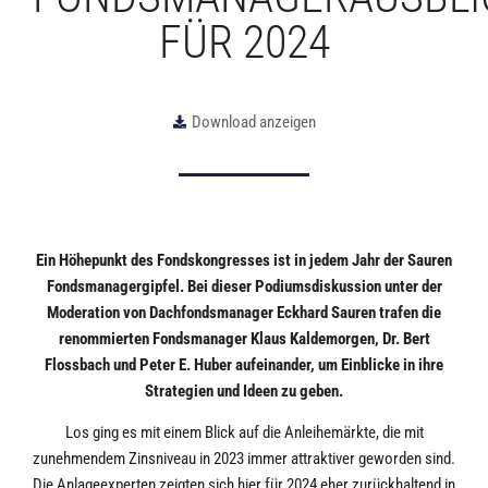
FÜR 2024
Download anzeigen
Ein Höhepunkt des Fondskongresses ist in jedem Jahr der Sauren
Fondsmanagergipfel. Bei dieser Podiumsdiskussion unter der
Moderation von Dachfondsmanager Eckhard Sauren trafen die
renommierten Fondsmanager Klaus Kaldemorgen, Dr. Bert
Flossbach und Peter E. Huber aufeinander, um Einblicke in ihre
Strategien und Ideen zu geben.
Los ging es mit einem Blick auf die Anleihemärkte, die mit
zunehmendem Zinsniveau in 2023 immer attraktiver geworden sind.
Die Anlageexperten zeigten sich hier für 2024 eher zurückhaltend in