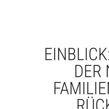
EINBLICK
DER 
FAMILI
RÜC