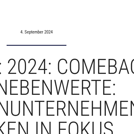
4. September 2024
: 2024: COMEBA
NEBENWERTE:
ENUNTERNEHME
KEN IN FOKUS