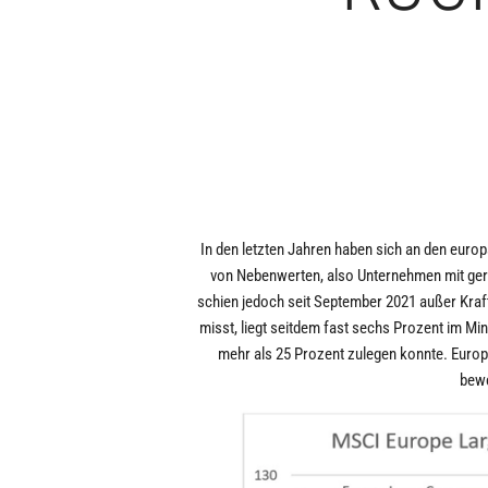
In den letzten Jahren haben sich an den euro
von Nebenwerten, also Unternehmen mit gerin
schien jedoch seit September 2021 außer Kraf
misst, liegt seitdem fast sechs Prozent im M
mehr als 25 Prozent zulegen konnte. Europ
bewe