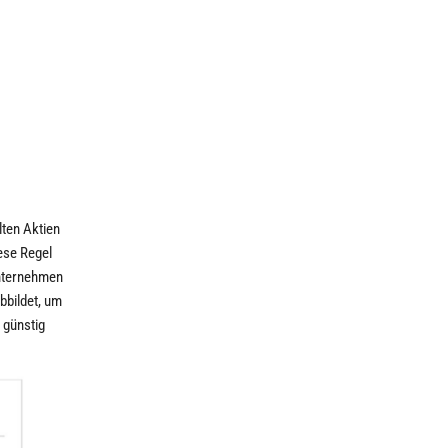
lten Aktien
ese Regel
Unternehmen
bbildet, um
 günstig