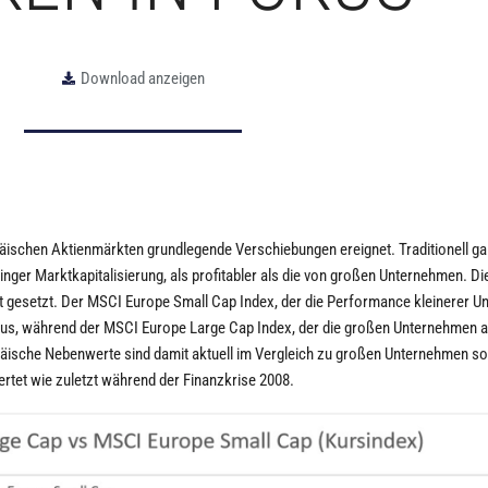
Download anzeigen
päischen Aktienmärkten grundlegende Verschiebungen ereignet. Traditionell ga
ger Marktkapitalisierung, als profitabler als die von großen Unternehmen. Di
t gesetzt. Der MSCI Europe Small Cap Index, der die Performance kleinerer 
inus, während der MSCI Europe Large Cap Index, der die großen Unternehmen a
äische Nebenwerte sind damit aktuell im Vergleich zu großen Unternehmen so
rtet wie zuletzt während der Finanzkrise 2008.